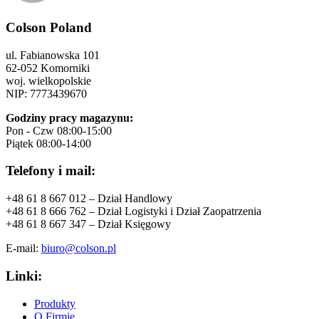
Colson Poland
ul. Fabianowska 101
62-052 Komorniki
woj. wielkopolskie
NIP: 7773439670
Godziny pracy magazynu:
Pon - Czw 08:00-15:00
Piątek 08:00-14:00
Telefony i mail:
+48 61 8 667 012 – Dział Handlowy
+48 61 8 666 762 – Dział Logistyki i Dział Zaopatrzenia
+48 61 8 667 347 – Dział Księgowy
E-mail:
biuro@colson.pl
Linki:
Produkty
O Firmie