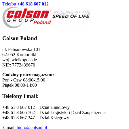
Telefon
+48 618 667 012
Colson Poland
ul. Fabianowska 101
62-052 Komorniki
woj. wielkopolskie
NIP: 7773439670
Godziny pracy magazynu:
Pon - Czw 08:00-15:00
Piątek 08:00-14:00
Telefony i mail:
+48 61 8 667 012 – Dział Handlowy
+48 61 8 666 762 – Dział Logistyki i Dział Zaopatrzenia
+48 61 8 667 347 – Dział Księgowy
E-mail:
biuro@colson.pl