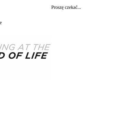
Proszę czekać...
e