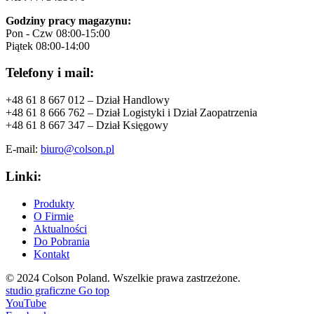
Godziny pracy magazynu:
Pon - Czw 08:00-15:00
Piątek 08:00-14:00
Telefony i mail:
+48 61 8 667 012 – Dział Handlowy
+48 61 8 666 762 – Dział Logistyki i Dział Zaopatrzenia
+48 61 8 667 347 – Dział Księgowy
E-mail:
biuro@colson.pl
Linki:
Produkty
O Firmie
Aktualności
Do Pobrania
Kontakt
© 2024 Colson Poland.
Wszelkie prawa zastrzeżone.
studio graficzne
Go top
YouTube