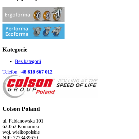
Kategorie
Bez kategorii
Telefon
+48 618 667 012
Colson Poland
ul. Fabianowska 101
62-052 Komorniki
woj. wielkopolskie
NIP: 7773439670