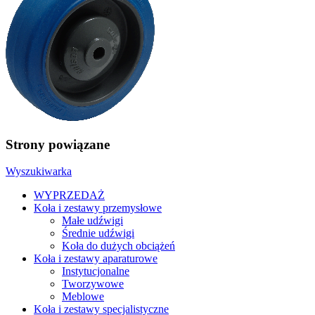
Strony powiązane
Wyszukiwarka
WYPRZEDAŻ
Koła i zestawy przemysłowe
Małe udźwigi
Średnie udźwigi
Koła do dużych obciążeń
Koła i zestawy aparaturowe
Instytucjonalne
Tworzywowe
Meblowe
Koła i zestawy specjalistyczne