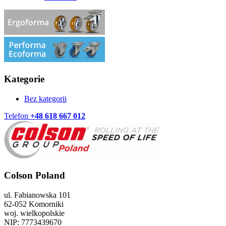
Kategorie
Bez kategorii
Telefon
+48 618 667 012
Colson Poland
ul. Fabianowska 101
62-052 Komorniki
woj. wielkopolskie
NIP: 7773439670