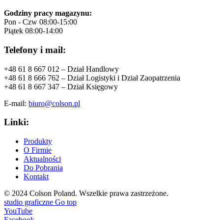
Godziny pracy magazynu:
Pon - Czw 08:00-15:00
Piątek 08:00-14:00
Telefony i mail:
+48 61 8 667 012 – Dział Handlowy
+48 61 8 666 762 – Dział Logistyki i Dział Zaopatrzenia
+48 61 8 667 347 – Dział Księgowy
E-mail:
biuro@colson.pl
Linki:
Produkty
O Firmie
Aktualności
Do Pobrania
Kontakt
© 2024 Colson Poland.
Wszelkie prawa zastrzeżone.
studio graficzne
Go top
YouTube
Facebook