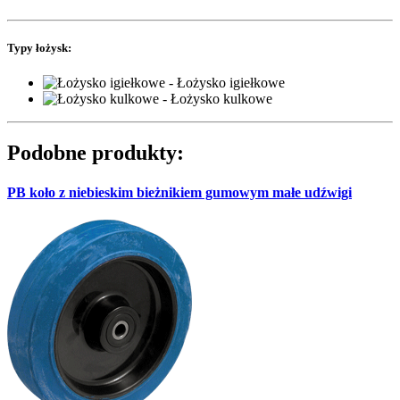
Typy łożysk:
- Łożysko igiełkowe
- Łożysko kulkowe
Podobne produkty:
PB koło z niebieskim bieżnikiem gumowym małe udźwigi