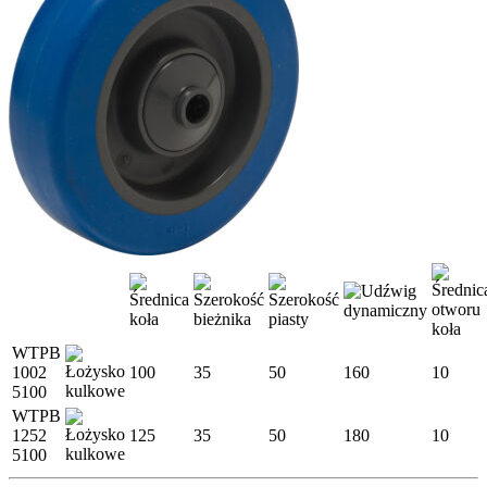
WTPB
1002
100
35
50
160
10
5100
WTPB
1252
125
35
50
180
10
5100